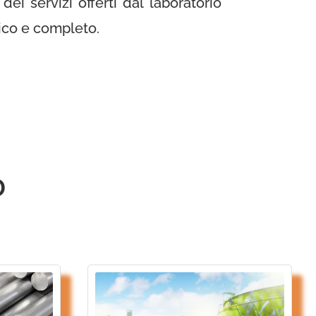
ei servizi offerti dal laboratorio
mico e completo.
O