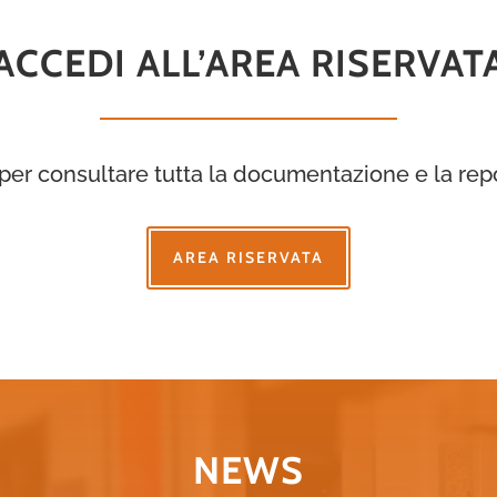
ACCEDI ALL’AREA RISERVAT
 per consultare tutta la documentazione e la repor
AREA RISERVATA
NEWS