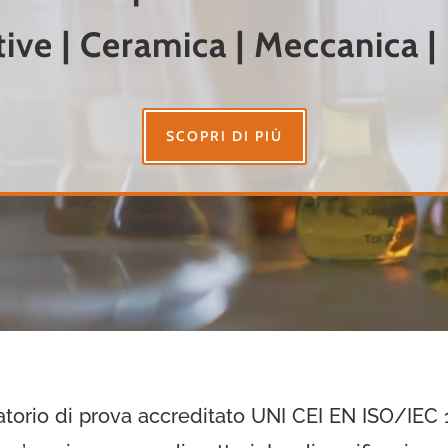
ve | Ceramica | Meccanica |
SCOPRI DI PIÙ
orio di prova accreditato UNI CEI EN ISO/IEC 17