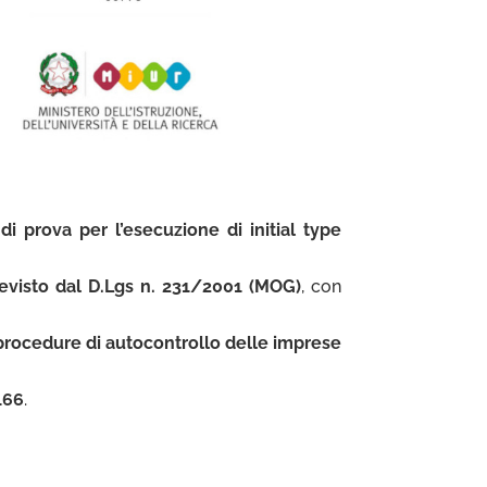
 di prova per l’esecuzione di initial type
revisto dal D.Lgs n. 231/2001 (MOG)
, con
 procedure di autocontrollo delle imprese
 166
.