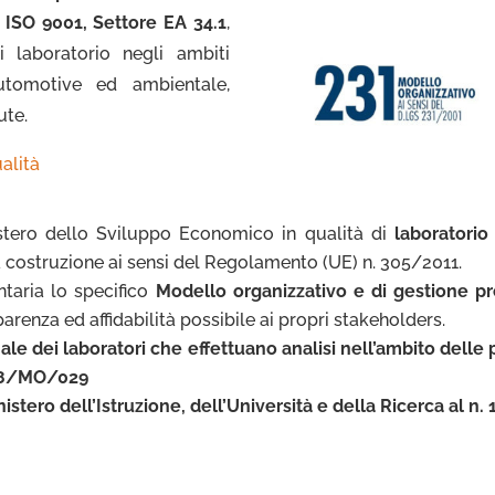
 ISO 9001, Settore EA 34.1
,
i laboratorio negli ambiti
automotive ed ambientale,
ute.
ualità
istero dello Sviluppo Economico in qualità di
laboratorio
 costruzione ai sensi del Regolamento (UE) n. 305/2011.
taria lo specifico
Modello organizzativo e di gestione p
parenza ed affidabilità possibile ai propri stakeholders.
ale dei laboratori che effettuano analisi nell’ambito delle
8/MO/029
stero dell’Istruzione, dell’Università e della Ricerca al n.