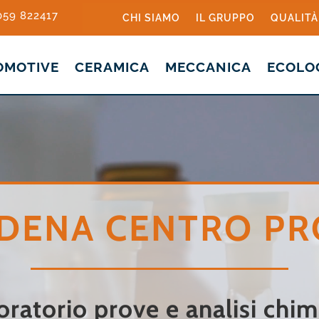
 059 822417
CHI SIAMO
IL GRUPPO
QUALITÀ
OMOTIVE
CERAMICA
MECCANICA
ECOLO
DENA CENTRO PR
ratorio prove e analisi chim