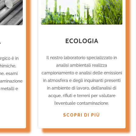
ECOLOGIA
A
Il nostro laboratorio specializzato in
rgico è in
analisi ambientali realizza
chimiche,
campionamento e analisi delle emissioni
he, esami
in atmosfera e degli inquinanti presenti
ntaminazione
in ambiente di lavoro, dell’analisi di
 metalli e
acque, rifiuti e terreni per valutare
l’eventuale contaminazione.
Ù
SCOPRI DI PIÙ