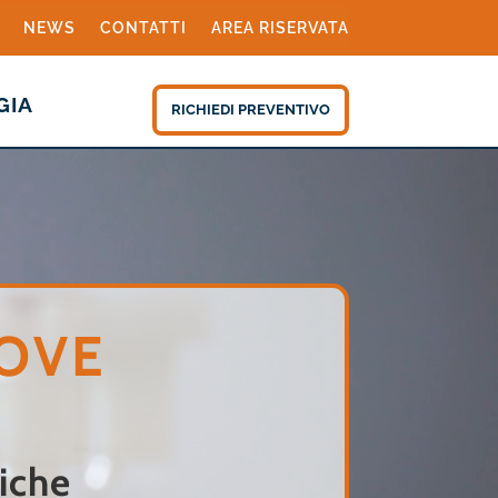
NEWS
CONTATTI
AREA RISERVATA
GIA
RICHIEDI PREVENTIVO
OVE
iche