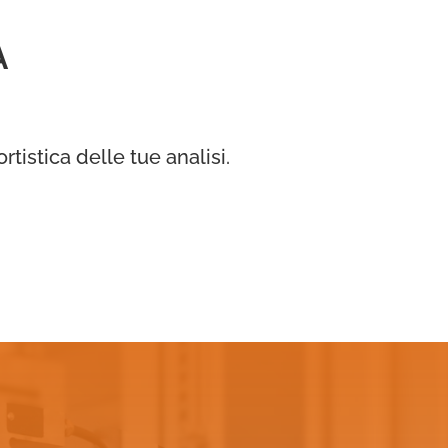
A
tistica delle tue analisi.