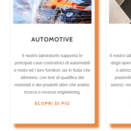
AUTOMOTIVE
Il nostro l
Il nostro laboratorio supporta le
degli oper
principali case costruttrici di automobili
è attrez
e moto ed i loro fornitori, sia in Italia che
piastrel
all’estero, con test di qualifica dei
laterizi, m
materiali e dei prodotti oltre che analisi,
ricerca e reverse engineering.
SCOPRI DI PIÙ