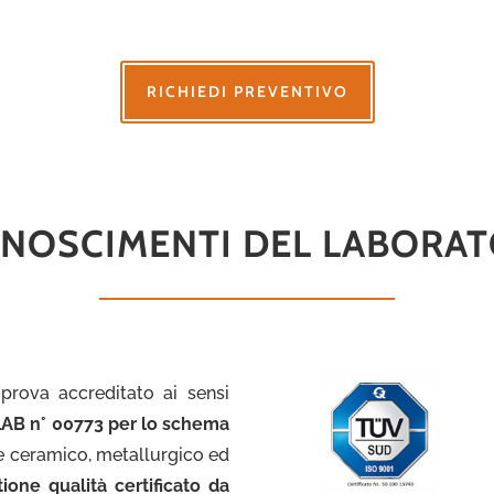
RICHIEDI PREVENTIVO
NOSCIMENTI DEL LABORA
prova accreditato ai sensi
LAB n° 00773 per lo schema
ore ceramico, metallurgico ed
tione qualità certificato da