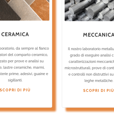
CERAMICA
MECCANIC
aboratorio, da sempre al fianco
Il nostro laboratorio metallu
atori del comparto ceramico,
grado di eseguire analisi 
zato per prove e analisi su
caratterizzazioni meccanic
le, lastre ceramiche, marmi,
microstrutturali, prove di co
aterie prime, adesivi, guaine e
e controlli non distruttivi su
sigillanti.
leghe metalliche.
SCOPRI DI PIÙ
SCOPRI DI PI