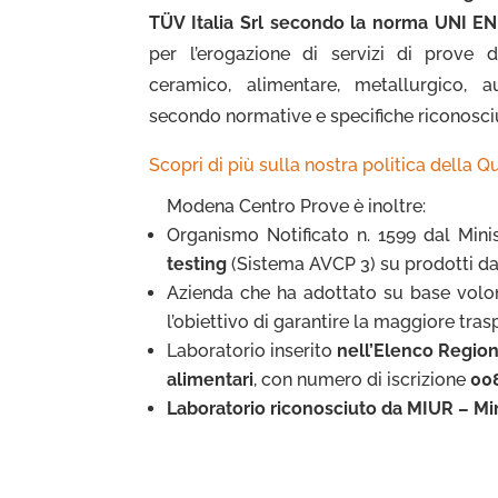
TÜV Italia Srl secondo la norma UNI EN
per l’erogazione di servizi di prove d
ceramico, alimentare, metallurgico, 
secondo normative e specifiche riconosci
Scopri di più sulla nostra politica della Q
Modena Centro Prove è inoltre:
Organismo Notificato n. 1599 dal Min
testing
(Sistema AVCP 3) su prodotti da
Azienda che ha adottato su base volon
l’obiettivo di garantire la maggiore tras
Laboratorio inserito
nell’Elenco Region
alimentari
, con numero di iscrizione
00
Laboratorio riconosciuto da MIUR – Mini