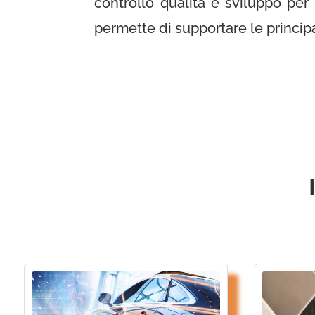
controllo qualità e sviluppo per 
permette di supportare le princip