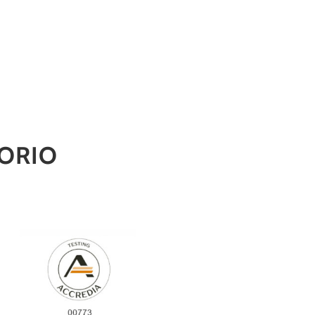
TORIO