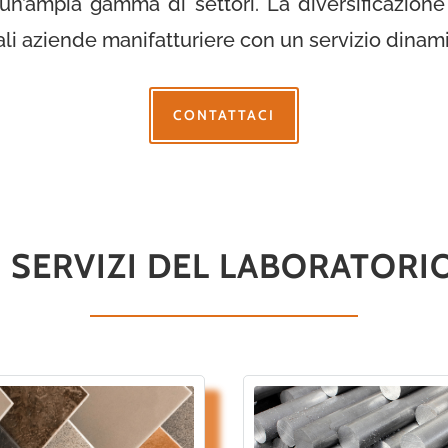
un’ampia gamma di settori. La diversificazione d
ali aziende manifatturiere con un servizio dina
CONTATTACI
I SERVIZI DEL LABORATORI