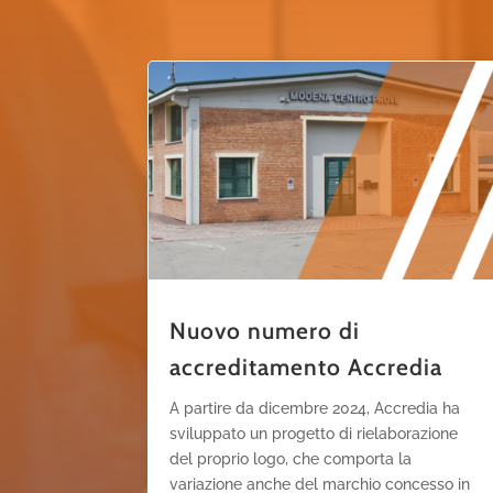
Nuovo numero di
accreditamento Accredia
A partire da dicembre 2024, Accredia ha
sviluppato un progetto di rielaborazione
del proprio logo, che comporta la
variazione anche del marchio concesso in