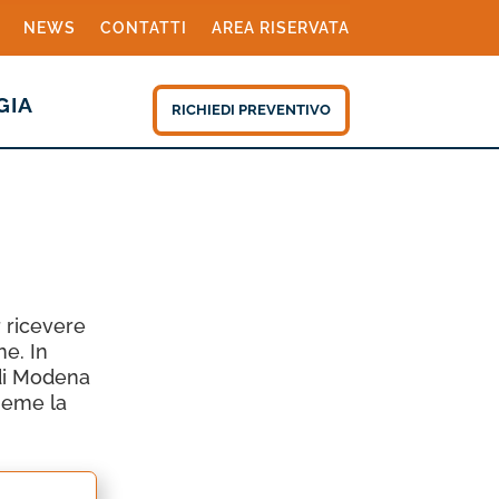
NEWS
CONTATTI
AREA RISERVATA
GIA
RICHIEDI PREVENTIVO
 ricevere
ne. In
 di Modena
sieme la