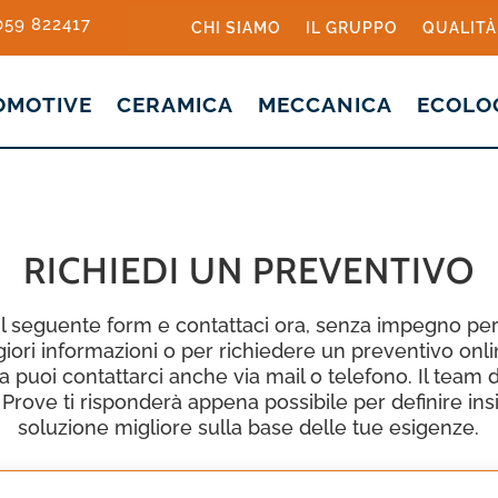
 059 822417
CHI SIAMO
IL GRUPPO
QUALITÀ
OMOTIVE
CERAMICA
MECCANICA
ECOLO
RICHIEDI UN PREVENTIVO
il seguente form e contattaci ora, senza impegno per
ori informazioni o per richiedere un preventivo onli
va puoi contattarci anche via mail o telefono. Il team
Prove ti risponderà appena possibile per definire in
soluzione migliore sulla base delle tue esigenze.