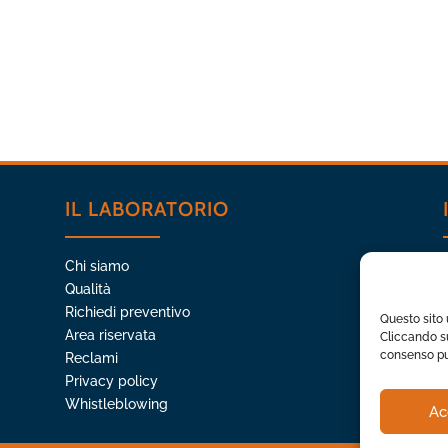
IL LABORATORIO
Chi siamo
Qualità
Richiedi preventivo
Questo sito u
Area riservata
Cliccando su
consenso può
Reclami
Privacy policy
Whistleblowing
Ac