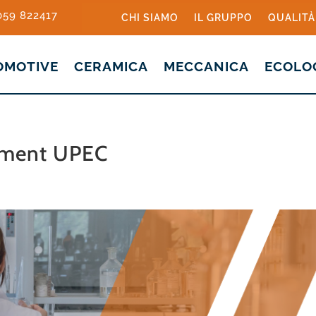
 059 822417
CHI SIAMO
IL GRUPPO
QUALITÀ
OMOTIVE
CERAMICA
MECCANICA
ECOLO
ement UPEC