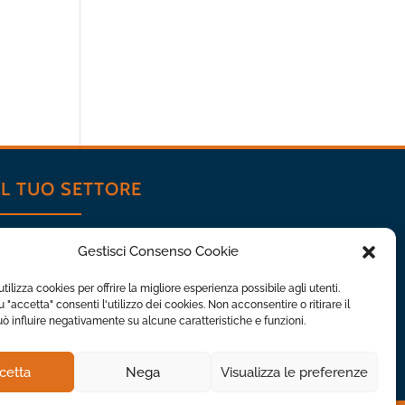
IL TUO SETTORE
Automotive
Gestisci Consenso Cookie
Ceramica
Ecologia
tilizza cookies per offrire la migliore esperienza possibile agli utenti.
Meccanica
 "accetta" consenti l'utilizzo dei cookies. Non acconsentire o ritirare il
 influire negativamente su alcune caratteristiche e funzioni.
cetta
Nega
Visualizza le preferenze