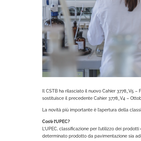
Il CSTB ha rilasciato il nuovo Cahier 3778_V5 –
sostituisce il precedente Cahier 3778_V4 – Otto
La novità più importante è l’apertura della clas
Cos’è l’UPEC?
L’UPEC, classificazione per l’utilizzo dei prodot
determinato prodotto da pavimentazione sia adegu