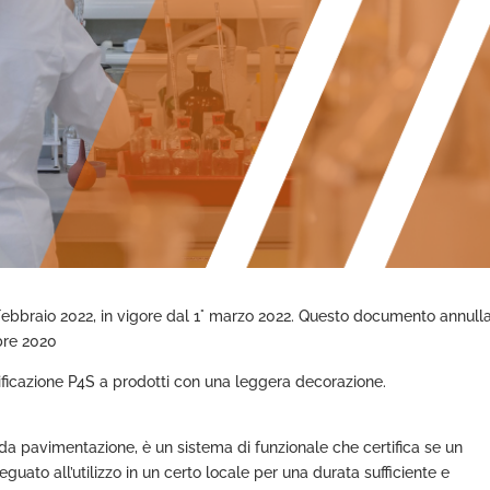
 Febbraio 2022, in vigore dal 1° marzo 2022. Questo documento annull
bre 2020
sificazione P4S a prodotti con una leggera decorazione.
ti da pavimentazione, è un sistema di funzionale che certifica se un
ato all’utilizzo in un certo locale per una durata sufficiente e