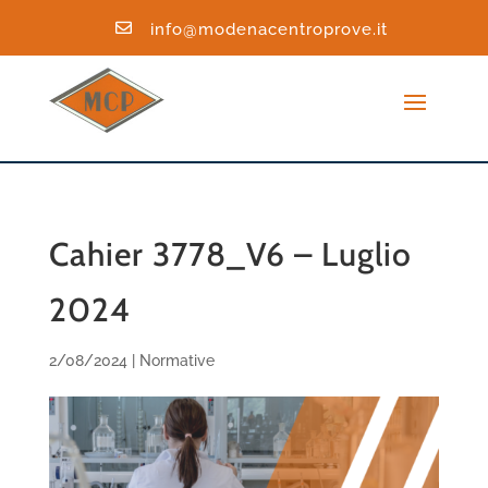

info@modenacentroprove.it
Cahier 3778_V6 – Luglio
2024
2/08/2024
|
Normative