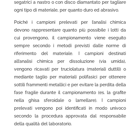
segatrici a nastro o con disco diamantato per tagliare
ogni tipo di materiale, per quanto duro ed abrasivo.
Poiché i campioni prelevati per l’analisi chimica
devono rappresentare quanto più possibile i lotti da
cui provengono, il campionamento viene eseguito
sempre secondo i metodi previsti dalle norme di
riferimento del materiale. I campioni destinati
all’analisi chimica per dissoluzione (via umida),
vengono ricavati per truciolatura (materiali duttili) o
mediante taglio per materiali polifasici per ottenere
sottili frammenti metallici e per evitare la perdita della
fase fragile durante il campionamento (es. la grafite
nella ghisa sferoidale o lamellare). I campioni
prelevati vengono poi identificati in modo univoco
secondo la procedura approvata dal responsabile
della qualità del laboratorio.