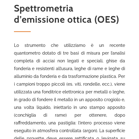
Spettrometria
d’emissione ottica (OES)
Lo strumento che utilizziamo è un recente
quantometro dotato di tre basi di misura per l’analisi
completa di acciai non legati e speciali, ghise da
fonderia e resistenti all’usura, leghe di rame e leghe di
alluminio da fonderia e da trasformazione plastica. Per
i campioni troppo piccoli (es. viti, rondelle, ecc.), viene
utilizzata una fonditrice elettronica per metalli o leghe,
in grado di fondere il metallo in un apposito crogiolo e,
una volta liquido, iniettarlo in uno stampo apposito
(conchiglia di rame) per ottenere, dopo
raffreddamento, una pastiglia: l’intero processo viene
eseguito in atmosfera controllata (argon). La superficie
delle provette deve essere rettificata o levigata su