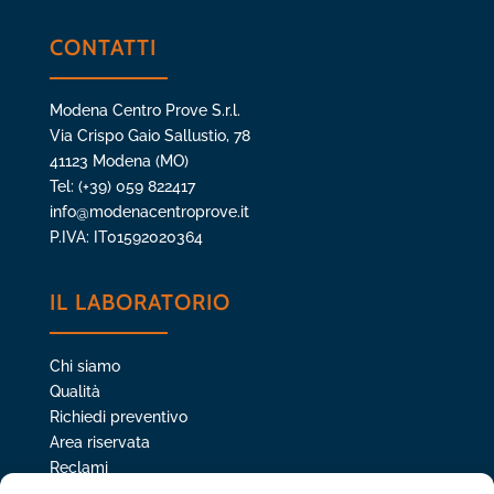
CONTATTI
Modena Centro Prove S.r.l.
Via Crispo Gaio Sallustio, 78
41123 Modena (MO)
Tel: (+39) 059 822417
info@modenacentroprove.it
P.IVA: IT01592020364
IL LABORATORIO
Chi siamo
Qualità
Richiedi preventivo
Area riservata
Reclami
Privacy policy