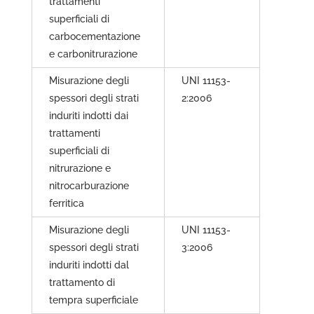
trattamenti
superficiali di
carbocementazione
e carbonitrurazione
Misurazione degli
UNI 11153-
spessori degli strati
2:2006
induriti indotti dai
trattamenti
superficiali di
nitrurazione e
nitrocarburazione
ferritica
Misurazione degli
UNI 11153-
spessori degli strati
3:2006
induriti indotti dal
trattamento di
tempra superficiale