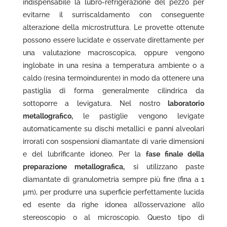
indispensabile la lubro-refrigerazione del pezzo per
evitarne il surriscaldamento con conseguente
alterazione della microstruttura. Le provette ottenute
possono essere lucidate e osservate direttamente per
una valutazione macroscopica, oppure vengono
inglobate in una resina a temperatura ambiente o a
caldo (resina termoindurente) in modo da ottenere una
pastiglia di forma generalmente cilindrica da
sottoporre a levigatura. Nel nostro
laboratorio
metallografico,
le pastiglie vengono levigate
automaticamente su dischi metallici e panni alveolari
irrorati con sospensioni diamantate di varie dimensioni
e del lubrificante idoneo. Per la
fase finale della
preparazione metallografica,
si utilizzano paste
diamantate di granulometria sempre più fine (fina a 1
µm), per produrre una superficie perfettamente lucida
ed esente da righe idonea all’osservazione allo
stereoscopio o al microscopio. Questo tipo di