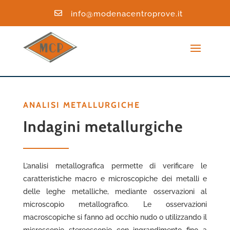

info@modenacentroprove.it
ANALISI METALLURGICHE
Indagini metallurgiche
L’analisi metallografica permette di verificare le
caratteristiche macro e microscopiche dei metalli e
delle leghe metalliche, mediante osservazioni al
microscopio metallografico. Le osservazioni
macroscopiche si fanno ad occhio nudo o utilizzando il
microscopio stereoscopio con ingrandimento fino a