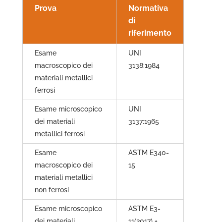
Prova
Normativa
di
riferimento
Esame
UNI
macroscopico dei
3138:1984
materiali metallici
ferrosi
Esame microscopico
UNI
dei materiali
3137:1965
metallici ferrosi
Esame
ASTM E340-
macroscopico dei
15
materiali metallici
non ferrosi
Esame microscopico
ASTM E3-
dei materiali
11(2017) +