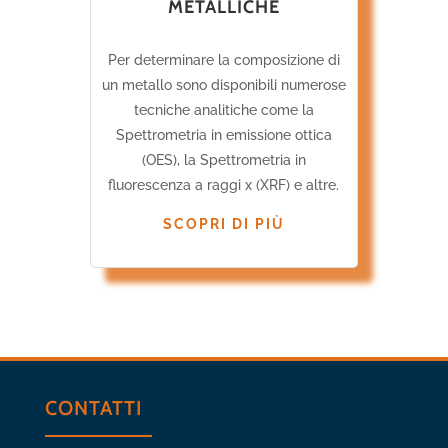
METALLICHE
Per determinare la composizione di
un metallo sono disponibili numerose
tecniche analitiche come la
Spettrometria in emissione ottica
(OES), la Spettrometria in
fluorescenza a raggi x (XRF) e altre.
SCOPRI DI PIÙ
CONTATTI